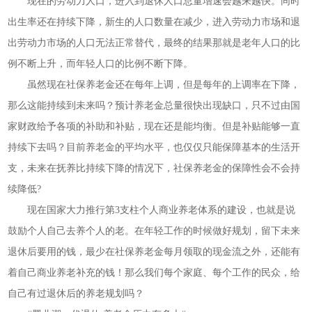
现在的劳动力人口，进入到退休人口总量增速会越来越快。同时
出生率还在持续下降，新生的人口数量在减少，进入劳动力市场和退
出劳动力市场的人口无法正常替代，最终的结果那就是老年人口的比
例不断上升，而年轻人口的比例不断下降。
虽然现在社保养老金还在每年上调，但是每年的上调率在下降，
那么这能持续到未来吗？预计养老金总量很快出现缺口，只不过由国
家财政给予各项的补助和补贴，现在还是能均衡。但是补贴能够一直
持续下去吗？目前养老金的平均水平，也仅仅只能保障基本的生活开
支，未来在抚养比持续下降的情况下，社保养老金的保障性会不会持
续降低?
现在国家大力推行第3支柱个人商业养老体系的建设，也就是说
鼓励个人自己去养个人的老。在年轻工作的时候做好规划，留下未来
退休后要用的钱，最少在社保养老金每月领取的现金流之外，还能有
着自己商业养老补充的钱！那么我们每个家庭、每个工作的民众，给
自己有过退休后的养老规划吗？