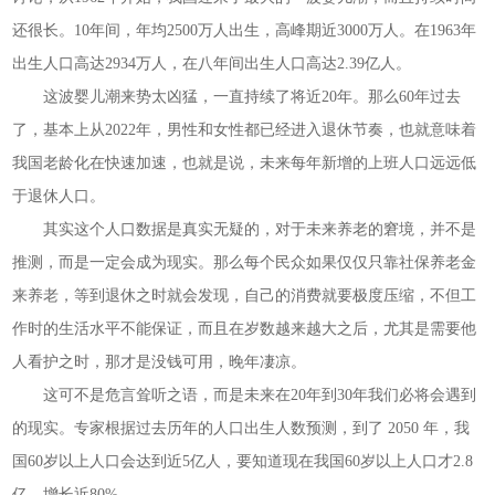
还很长。10年间，年均2500万人出生，高峰期近3000万人。在1963年
出生人口高达2934万人，在八年间出生人口高达2.39亿人。
这波婴儿潮来势太凶猛，一直持续了将近20年。那么60年过去
了，基本上从2022年，男性和女性都已经进入退休节奏，也就意味着
我国老龄化在快速加速，也就是说，未来每年新增的上班人口远远低
于退休人口。
其实这个人口数据是真实无疑的，对于未来养老的窘境，并不是
推测，而是一定会成为现实。那么每个民众如果仅仅只靠社保养老金
来养老，等到退休之时就会发现，自己的消费就要极度压缩，不但工
作时的生活水平不能保证，而且在岁数越来越大之后，尤其是需要他
人看护之时，那才是没钱可用，晚年凄凉。
这可不是危言耸听之语，而是未来在20年到30年我们必将会遇到
的现实。专家根据过去历年的人口出生人数预测，到了 2050 年，我
国60岁以上人口会达到近5亿人，要知道现在我国60岁以上人口才2.8
亿，增长近80%。