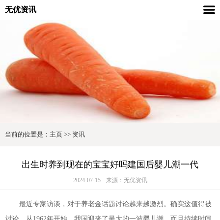
无优资讯
当前的位置是：
主页
>>
资讯
出生时养到现在的宝宝好吗建国后婴儿潮一代
2024-07-15
来源：无优资讯
最近专家访谈，对于养老金话题讨论越来越激烈。确实这值得被
讨论，从1962年开始，我国迎来了最大的一波婴儿潮，而且持续时间