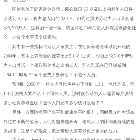
即使实施了延迟退休政策，那么我国 65 岁及以上的老年人口将
会达到 4.2 亿，将占总人口的 32.1%。但同时预测劳动力人口又会减
少3,500万人。这样的一增一减，我国将在20年后进入到深度老龄化社
会，老龄化水平居全球领先。、
其中有一些指标特别让大家关注，在社保养老金体系刚开始的
2004年，基本上养老金的抚养比是5:1~6:1之间，也就是说5~6个劳动
力人口养活一个领取退休养老金的老人。那么到现在已经锐减到
2.94:1，即每 2.94 个缴费人要养活 1 个退休人员。
预测到 2050 年，社会抚养比例将会下降到 1.3:1，也就是说，每
1.3 个缴费人要养活 1 个退休人员。那时候劳动力人口需要每月缴纳
多少社保养老金呢？退休人口还有多少钱可以领了？
另外一方面随着医疗水平和健康水平的提升，同时民众的生活条
件也在不断的改善，人们将越来越长寿，老年人口的比例会持续的越
来越多，这是个好现象，但是带给大家养老也是更大的压力。