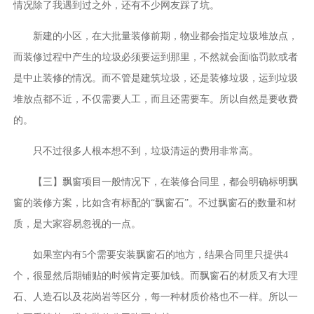
情况除了我遇到过之外，还有不少网友踩了坑。
新建的小区，在大批量装修前期，物业都会指定垃圾堆放点，
而装修过程中产生的垃圾必须要运到那里，不然就会面临罚款或者
是中止装修的情况。而不管是建筑垃圾，还是装修垃圾，运到垃圾
堆放点都不近，不仅需要人工，而且还需要车。所以自然是要收费
的。
只不过很多人根本想不到，垃圾清运的费用非常高。
【三】飘窗项目一般情况下，在装修合同里，都会明确标明飘
窗的装修方案，比如含有标配的“飘窗石”。不过飘窗石的数量和材
质，是大家容易忽视的一点。
如果室内有5个需要安装飘窗石的地方，结果合同里只提供4
个，很显然后期铺贴的时候肯定要加钱。而飘窗石的材质又有大理
石、人造石以及花岗岩等区分，每一种材质价格也不一样。所以一