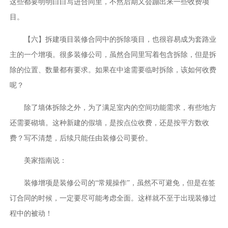
这些都要明明白白写进合同里，不然后期又会蹦出来一些收费项
目。
【六】拆建项目装修合同中的拆除项目，也很容易成为套路业
主的一个增项。很多装修公司，虽然合同里写着包含拆除，但是拆
除的位置、数量都有要求。如果在中途需要临时拆除，该如何收费
呢？
除了墙体拆除之外，为了满足室内的空间功能需求，有些地方
还需要砌墙。这种新建的假墙，是按点位收费，还是按平方数收
费？写不清楚，后续只能任由装修公司要价。
美家指南说：
装修增项是装修公司的“常规操作”，虽然不可避免，但是在签
订合同的时候，一定要尽可能考虑全面。这样就不至于出现装修过
程中的被动！