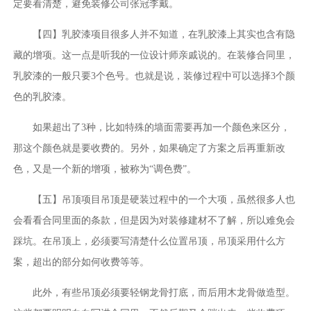
定要看清楚，避免装修公司张冠李戴。
【四】乳胶漆项目很多人并不知道，在乳胶漆上其实也含有隐
藏的增项。这一点是听我的一位设计师亲戚说的。在装修合同里，
乳胶漆的一般只要3个色号。也就是说，装修过程中可以选择3个颜
色的乳胶漆。
如果超出了3种，比如特殊的墙面需要再加一个颜色来区分，
那这个颜色就是要收费的。另外，如果确定了方案之后再重新改
色，又是一个新的增项，被称为“调色费”。
【五】吊顶项目吊顶是硬装过程中的一个大项，虽然很多人也
会看看合同里面的条款，但是因为对装修建材不了解，所以难免会
踩坑。在吊顶上，必须要写清楚什么位置吊顶，吊顶采用什么方
案，超出的部分如何收费等等。
此外，有些吊顶必须要轻钢龙骨打底，而后用木龙骨做造型。