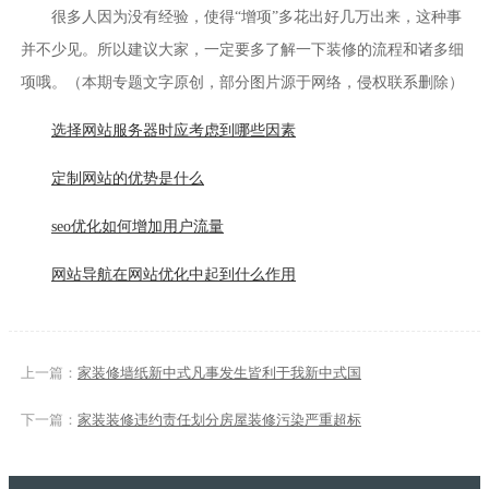
很多人因为没有经验，使得“增项”多花出好几万出来，这种事
并不少见。所以建议大家，一定要多了解一下装修的流程和诸多细
项哦。（本期专题文字原创，部分图片源于网络，侵权联系删除）
选择网站服务器时应考虑到哪些因素
定制网站的优势是什么
seo优化如何增加用户流量
网站导航在网站优化中起到什么作用
上一篇：
家装修墙纸新中式凡事发生皆利于我新中式国
下一篇：
家装装修违约责任划分房屋装修污染严重超标