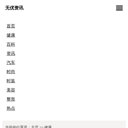
无优资讯
首页
健康
百科
资讯
汽车
时尚
时装
美容
整形
热点
当前的位置是：
主页
>>
健康