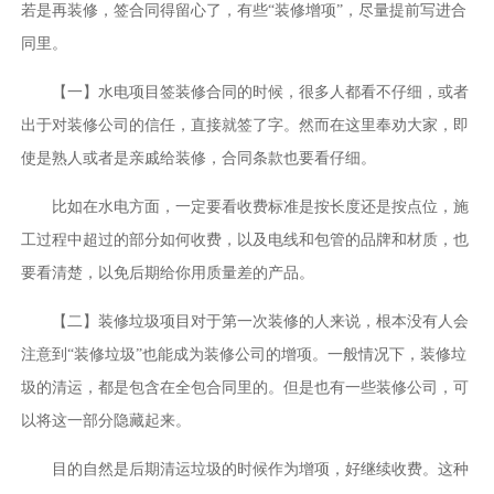
若是再装修，签合同得留心了，有些“装修增项”，尽量提前写进合
同里。
【一】水电项目签装修合同的时候，很多人都看不仔细，或者
出于对装修公司的信任，直接就签了字。然而在这里奉劝大家，即
使是熟人或者是亲戚给装修，合同条款也要看仔细。
比如在水电方面，一定要看收费标准是按长度还是按点位，施
工过程中超过的部分如何收费，以及电线和包管的品牌和材质，也
要看清楚，以免后期给你用质量差的产品。
【二】装修垃圾项目对于第一次装修的人来说，根本没有人会
注意到“装修垃圾”也能成为装修公司的增项。一般情况下，装修垃
圾的清运，都是包含在全包合同里的。但是也有一些装修公司，可
以将这一部分隐藏起来。
目的自然是后期清运垃圾的时候作为增项，好继续收费。这种