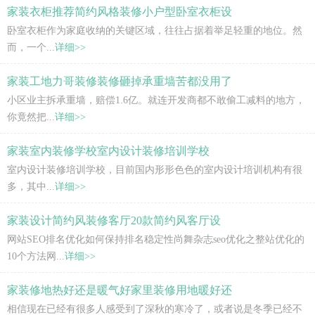
家装衣柜推荐简约风格装修小户型卧室衣柜设
卧室衣柜作为家庭收纳的关键区域，往往占据着举足轻重的地位。然
而，一个...
详细>>
家装工地力哥装修装修砸掉承重墙苦都没用了
小区业主拆承重墙，赔偿1.6亿。就连开发商都不敢偷工减料的地方，
你竟然把...
详细>>
家装室内装修学校室内设计装修培训学校
室内设计装修培训学校，目前国内形形色色的室内设计培训机构有很
多，其中...
详细>>
家装设计简约风装修客厅20款简约风客厅设
网站SEO排名优化如何保持排名稳定性尚舞杂志seo优化之整站优化的
10个方法网...
详细>>
家装修地热好还是暖气好家里装修用地暖好还
相信现在已经有很多人感受到了深秋的寒冷了，或者说是冬季已经不