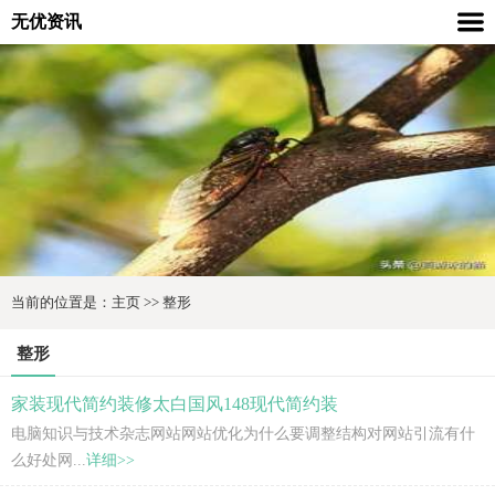
无优资讯
当前的位置是：
主页
>>
整形
整形
家装现代简约装修太白国风148现代简约装
电脑知识与技术杂志网站网站优化为什么要调整结构对网站引流有什
么好处网...
详细>>