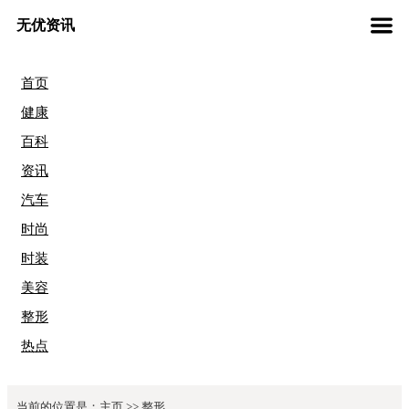
无优资讯
首页
健康
百科
资讯
汽车
时尚
时装
美容
整形
热点
当前的位置是：
主页
>>
整形