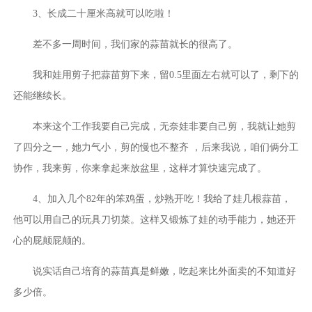
3、长成二十厘米高就可以吃啦！
差不多一周时间，我们家的蒜苗就长的很高了。
我和娃用剪子把蒜苗剪下来，留0.5里面左右就可以了，剩下的
还能继续长。
本来这个工作我要自己完成，无奈娃非要自己剪，我就让她剪
了四分之一，她力气小，剪的慢也不整齐 ，后来我说，咱们俩分工
协作，我来剪，你来拿起来放盆里，这样才算快速完成了。
4、加入几个82年的笨鸡蛋，炒熟开吃！我给了娃几根蒜苗，
他可以用自己的玩具刀切菜。这样又锻炼了娃的动手能力，她还开
心的屁颠屁颠的。
说实话自己培育的蒜苗真是鲜嫩，吃起来比外面卖的不知道好
多少倍。