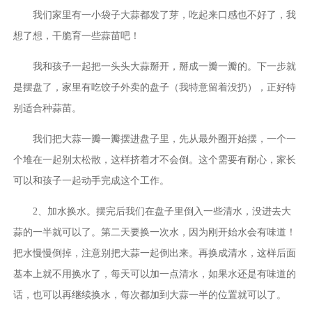
我们家里有一小袋子大蒜都发了芽，吃起来口感也不好了，我
想了想，干脆育一些蒜苗吧！
我和孩子一起把一头头大蒜掰开，掰成一瓣一瓣的。下一步就
是摆盘了，家里有吃饺子外卖的盘子（我特意留着没扔），正好特
别适合种蒜苗。
我们把大蒜一瓣一瓣摆进盘子里，先从最外圈开始摆，一个一
个堆在一起别太松散，这样挤着才不会倒。这个需要有耐心，家长
可以和孩子一起动手完成这个工作。
2、加水换水。摆完后我们在盘子里倒入一些清水，没进去大
蒜的一半就可以了。第二天要换一次水，因为刚开始水会有味道！
把水慢慢倒掉，注意别把大蒜一起倒出来。再换成清水，这样后面
基本上就不用换水了，每天可以加一点清水，如果水还是有味道的
话，也可以再继续换水，每次都加到大蒜一半的位置就可以了。