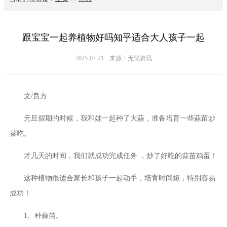
跟宝宝一起养植物好吗知乎适合大人孩子一起
2025-07-21
来源：无优资讯
文/良方
元旦假期的时候，我和娃一起种了大蒜，准备培育一些蒜苗炒
菜吃。
才几天的时间，我们就成功完成任务 ，炒了好吃的蒜苗鸡蛋！
这种植物很适合家长和孩子一起动手，培育时间短，特别容易
成功！
1、种蒜苗。