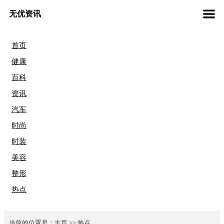
无优资讯
首页
健康
百科
资讯
汽车
时尚
时装
美容
整形
热点
当前的位置是：
主页
>>
热点